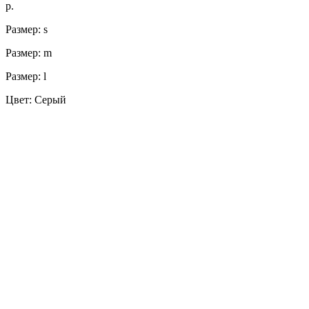
р.
Размер: s
Размер: m
Размер: l
Цвет: Серый