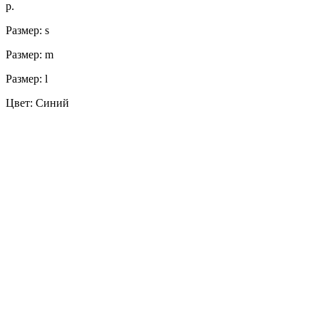
р.
Размер: s
Размер: m
Размер: l
Цвет: Синий