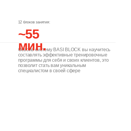
лит стать вам уникальным
алистом в своей сфере
ение