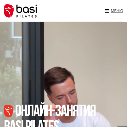
МЕНЮ
онлайн-занятия
Basi pilates
Занимайтесь где угодно и когда удобно
по уникальной программе тренировок
с высококвалифицированными специалистами