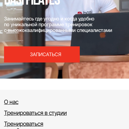
ЗАПИСАТЬСЯ
О нас
Тренироваться в студии
Тренироваться
онлайн
Стать тренером
Купить оборудование
Студии BASI Pilates
Отзывы
Франшиза
Контакты
ОНЛАЙН-ЗАПИСЬ