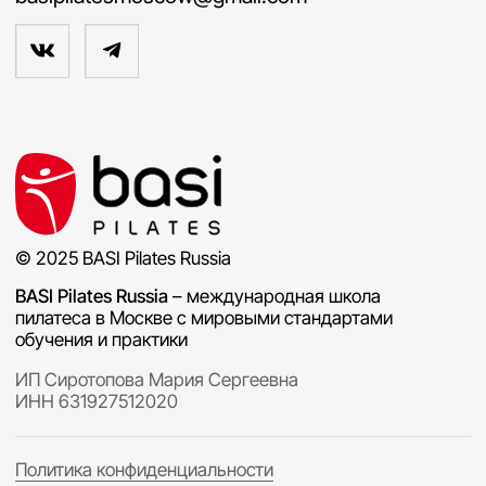
Публичная оферта на покупку оборудования
Разработка сайта