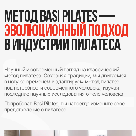
и современное оборудование, но и атмосферное,
комфортное пространство для ваших занятий
О нас
Тренироваться в студии
Тренироваться
онлайн
Стать тренером
Купить оборудование
Студии BASI Pilates
Отзывы
Франшиза
Контакты
ОНЛАЙН-ЗАПИСЬ