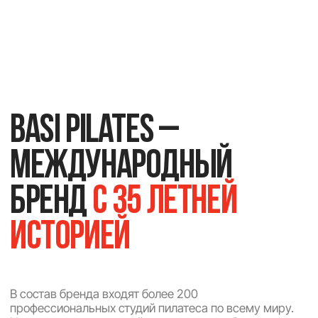
без перегрузок и травм
ПОПРОБОВАТЬ ПОДХОД
Каждый член команды
-
сертифицированный
тренер
пилатеса
Каждый тренер прошел международную