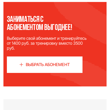
1 месяц
Действует
24 000 руб.
Стоимость
ОПЛАТИТЬ
безлимит 1 месяц
Безлимитные групповые тренировки по системе
Basi (1 тренировка = 1750 руб.)
Действует
1 месяц
Стоимость
49 000 руб.
ОПЛАТИТЬ