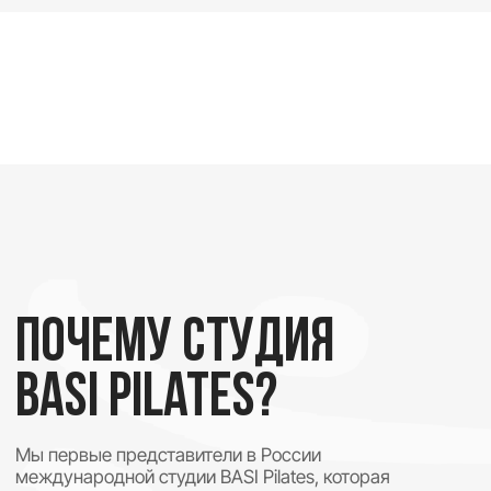
Специалисты
международного уровня
С вами работают только высококлассные
специалисты! Мы являемся международным
обучающим центром, обучаем и сертифицируем
тренеров по пилатесу. Это даёт нам возможность
отбирать лучшие кадры для работы в студиях
ПОПРОБОВАТЬ ПОДХОД