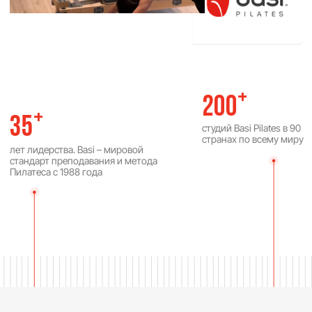
Где вы будете
заниматься
Студии Basi Pilates это не только технологичное