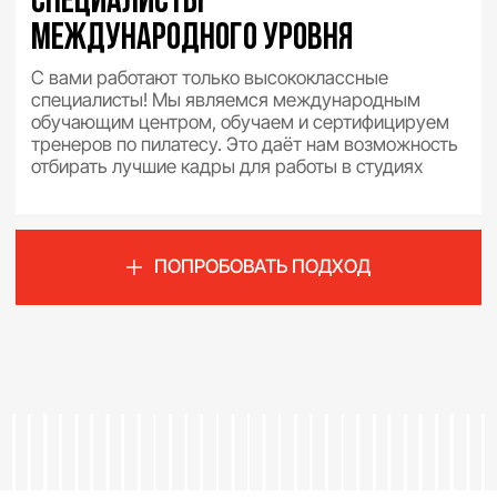
обычная тренировка
55 минут по системе Basi Pilates
Вы сбалансированно проработаете все группы
мышцы и функции организма, добьетесь тонуса